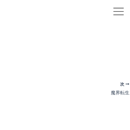
次
魔界転生