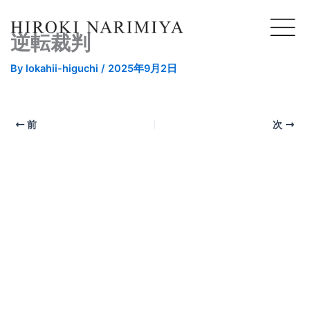
逆転裁判
By
lokahii-higuchi
/
2025年9月2日
前
次