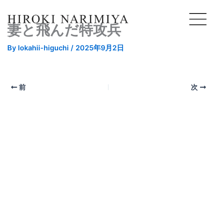
妻と飛んだ特攻兵
By
lokahii-higuchi
/
2025年9月2日
前
次