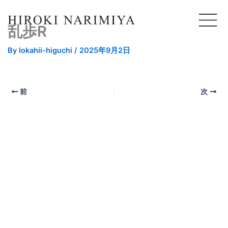
乱歩R
By
lokahii-higuchi
/
2025年9月2日
前
次