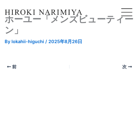
ホーユー「メンズビューティー
ン」
By
lokahii-higuchi
/
2025年8月26日
前
次