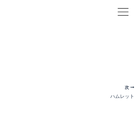
次
ハムレット