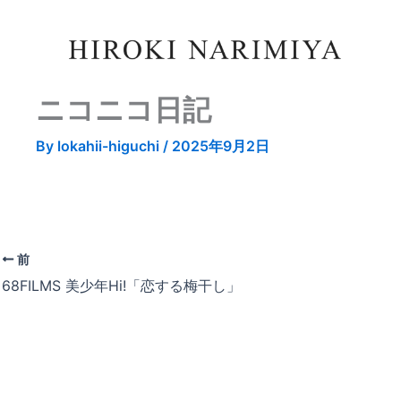
ニコニコ日記
By
lokahii-higuchi
/
2025年9月2日
前
68FILMS 美少年Hi!「恋する梅干し」