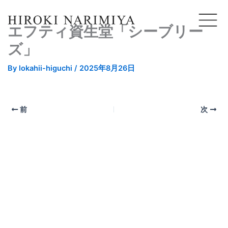
エフティ資生堂「シーブリー
ズ」
By
lokahii-higuchi
/
2025年8月26日
前
次